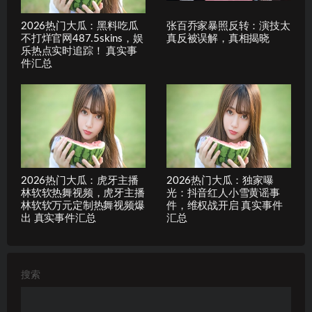
2026热门大瓜：黑料吃瓜
张百乔家暴照反转：演技太
不打烊官网487.5skins，娱
真反被误解，真相揭晓
乐热点实时追踪！ 真实事
件汇总
2026热门大瓜：虎牙主播
2026热门大瓜：独家曝
林软软热舞视频，虎牙主播
光：抖音红人小雪黄谣事
林软软万元定制热舞视频爆
件，维权战开启 真实事件
出 真实事件汇总
汇总
搜索