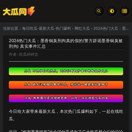
当前位置：
每日吃瓜-最新大瓜-热门爆料
网红大瓜
2026热门大瓜：墨香铜臭刑拘真的假的(警方辟谣墨香铜臭被刑拘) 真实事件汇总
>
>
2026热门大瓜：墨香铜臭刑拘真的假的(警方辟谣墨香铜臭被
刑拘) 真实事件汇总
作者 :
吃瓜碎碎念
今日给大家带来最新大瓜，本次热门瓜爆料如下，一起在线吃
瓜。