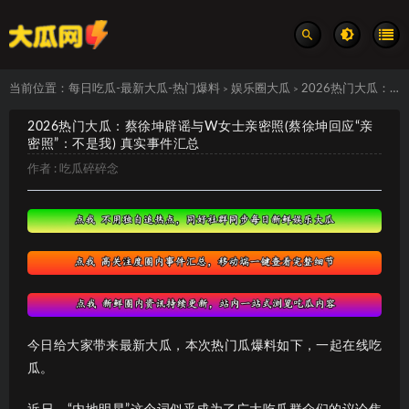
当前位置：
每日吃瓜-最新大瓜-热门爆料
娱乐圈大瓜
2026热门大瓜：蔡徐坤辟谣与W女士亲密照(蔡徐坤回应“亲密照”：不是我) 真实事件汇总
>
>
2026热门大瓜：蔡徐坤辟谣与W女士亲密照(蔡徐坤回应“亲
密照”：不是我) 真实事件汇总
作者 :
吃瓜碎碎念
今日给大家带来最新大瓜，本次热门瓜爆料如下，一起在线吃
瓜。