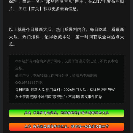
徐坤，而是一名叫“pp猪的臭宝贝”博主，在2019年发布的照
片。 关注【首页】获取更多最新信息。
以上就是今日最新大瓜、热门瓜爆料内容。每日吃瓜、看最新
大瓜、热门爆料，记得收藏本站，第一时间获取全网热点大
瓜。
©本站所有内容均来源于网络，仅用于资讯分享汇总，不代表本站
立场。
处理声明：本站转载仅作内容分享，请联系本站删除
QQ1693663749。
每日吃瓜-最新大瓜-热门爆料
»
2026热门大瓜：蔡徐坤辟谣与W
女士亲密照(蔡徐坤回应“亲密照”：不是我) 真实事件汇总