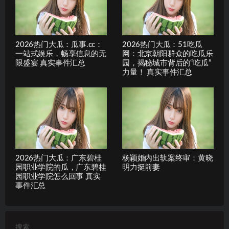
2026热门大瓜：瓜事.cc：
2026热门大瓜：51吃瓜
一站式娱乐，畅享信息的无
网：北京朝阳群众的吃瓜乐
限盛宴 真实事件汇总
园，揭秘城市背后的“吃瓜”
力量！ 真实事件汇总
2026热门大瓜：广东碧桂
杨颖婚内出轨案终审：黄晓
园职业学院的瓜，广东碧桂
明力挺前妻
园职业学院怎么回事 真实
事件汇总
搜索