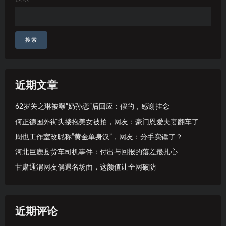
搜索
近期文章
62岁关之琳被曝”奶孙恋”后回应：假的，感谢挂念
何正德国外街头搂抱美女被拍，网友：豪门恩爱夫妻翻车了
周也工作室改昵称”黄金单身汉”，网友：分手实锤了？
河北巨鹿县货车司机事件：付出与回报的落差最扎心
甘肃通渭网友偶遇名场面，这颜值让全网破防
近期评论