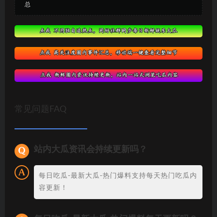
总
常见问题FAQ
站内大瓜资讯会持续更新吗？
每日吃瓜-最新大瓜-热门爆料支持每天热门吃瓜内
容更新！