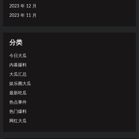
2023 年 12 月
2023 年 11 月
分类
今日大瓜
内幕爆料
大瓜汇总
娱乐圈大瓜
最新吃瓜
热点事件
热门爆料
网红大瓜