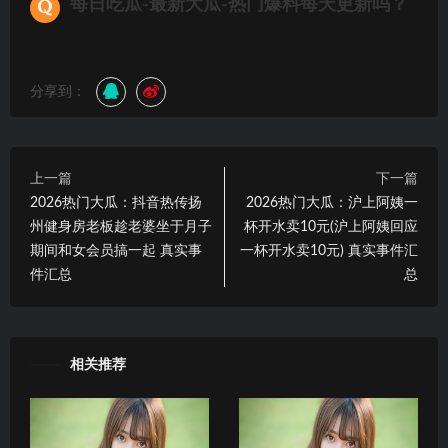
每日吃瓜-最新大瓜-热门爆料每天更新吗？
分享到：
上一篇
下一篇
2026热门大瓜：抖音热传扬
2026热门大瓜：沪上阿姨一
州健身房老板趁老婆坐于月子
杯开水卖10元(沪上阿姨回应
期间和女会员搞一起 真实事
一杯开水卖10元) 真实事件汇
件汇总
总
相关推荐