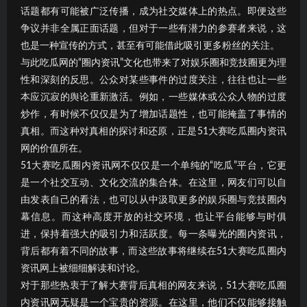
话题都有可能被广泛传播，成为社交媒体上的热点。即便这些
争议并非全属正面话题，但对于一些有潜力的参赛者来说，这
也是一种宣传的方式，甚至有可能借此吸引更多粉丝的关注。
与此吃瓜网的“圈内资讯”文化也带来了对娱乐圈和竞技圈更为理
性和深刻的反思。公众对某些事件的过度关注，往往也让一些
本应沉寂的舆论重新激活。例如，一些媒体或公众人物的过度
炒作，有时候不仅仅是为了增加话题性，也可能掩盖了事情的
真相。而这种对真相的探讨和还原，正是51大赛吃瓜圈内资讯
网的价值所在。
51大赛吃瓜圈内资讯网不仅仅是一个单纯的“吃瓜”平台，它更
是一个社交互动、文化交流的集合体。在这里，网友们可以自
由发表自己的看法，也可以从中汲取更多的娱乐圈与竞技圈内
幕信息。而这种高度开放的社交环境，也让平台能够与时俱
进，保持着强大的吸引力和活跃度。每一条曝光的圈内资讯，
背后都有着不同的故事，而这些故事将继续在51大赛吃瓜圈内
资讯网上被细细解读和讨论。
对于那些热衷于了解大赛背后真相的网友来说，51大赛吃瓜圈
内资讯网无疑是一个宝贵的资源。在这里，他们不仅能够接触