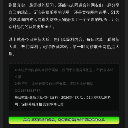
到最真实、最震撼的新闻，还能与志同道合的网友们一起分享
自己的观点。无论是娱乐圈的明星，还是竞技圈的选手，51大
赛吃瓜圈内资讯网都为这些人物提供了一个全新的视角，让公
众对他们的认知更加全面。
以上就是今日最新大瓜、热门瓜爆料内容。每日吃瓜、看最新
大瓜、热门爆料，记得收藏本站，第一时间获取全网热点大
瓜。
©本站所有内容均来源于网络，仅用于资讯分享汇总，不代表本站
立场。
处理声明：本站转载仅作内容分享，请联系本站删除
QQ1693663749。
每日吃瓜-最新大瓜-热门爆料
»
2026热门大瓜：51大赛吃瓜黑料
网：深扒幕后真相 真实事件汇总