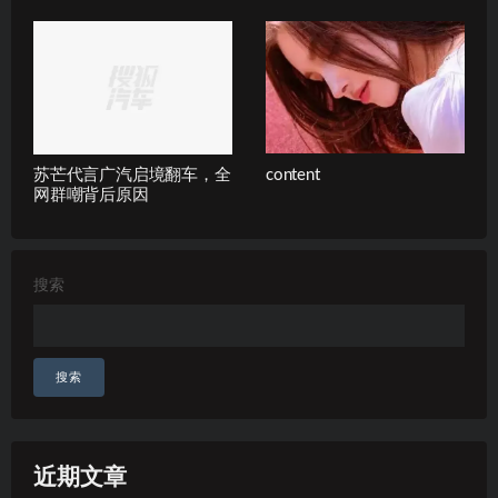
苏芒代言广汽启境翻车，全
content
网群嘲背后原因
搜索
搜索
近期文章