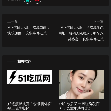
分享到：
上一篇
下一篇
2026热门大瓜：吃瓜自由，
2026热门大瓜：51吃瓜永久
快乐加倍！ 真实事件汇总
网址：解锁无限娱乐，畅享八
卦盛宴！ 真实事件汇总
相关推荐
郑恺预警成真？俞灏明体面
继白冰后又一网红偷税百
被王晓晨撕碎
万，曾靠地库摇走红