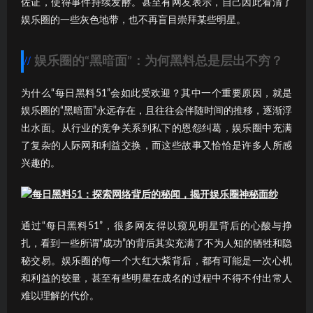
佐证，使得事件持续发酵。甚至有网友表示，自己因此看清了
娱乐圈的一些灰色地带，也不再盲目崇拜某些明星。
娱乐圈的“黑暗面”：为何黑料总是层出不穷？
为什么“每日黑料51”会如此受欢迎？其中一个重要原因，就是
娱乐圈的“黑暗面”永远存在，且往往会伴随时间的推移，逐渐浮
出水面。从行业的竞争关系到私下的恩怨纠葛，娱乐圈中充满
了复杂的人际网和利益交换，而这些故事又恰恰是许多人所感
兴趣的。
通过“每日黑料51”，很多网友得以窥见明星背后的心酸与挣
扎，看到一些所谓“成功”的背后其实充满了不为人知的牺牲和隐
秘交易。娱乐圈的每一个大红大紫背后，都有可能是一次心机
和利益的较量，甚至有些明星在成名的过程中不得不付出常人
难以理解的代价。