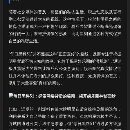
随着社交媒体的普及，明星们的私人生活、职业动态以及言行
举止都无法逃过大众的视线。这种情况下，粉丝和明星之间的
博弈也逐渐成为一种有趣的现象。粉丝希望通过不断曝光偶像
的好的一面，来维护偶像的形象，而明星则通过各种方式保护
自己的私密生活。
“每日黑料51”并不遵循这种“正面宣传”的路线，反而专注于挖掘
明星背后不为人知的故事。它敢于揭露娱乐圈的“潜规则”，通过
极具震撼力的爆料让粉丝和公众意识到，娱乐圈的真实情况往
往并不像他们看到的那么美好。这种直接、无所畏惧的态度，
吸引了大量喜爱“真相”的网友。
比如，近期的一则爆料称某大牌明星在后台操控剧组的选角，
利用关系为自己争取了多个重要角色。虽然明星方极力否认，
并试图通过公关手段平息事态，但“每日黑料51”通过多方证据