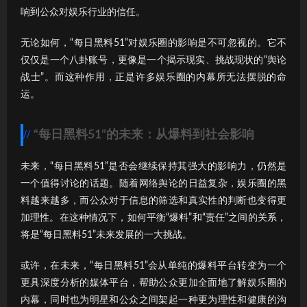
响到公众对娱乐行业的信任。
无论如何，“每日黑料51”对娱乐圈的影响是不可忽视的。它不
仅仅是一个八卦账号，更像是一个揭示现实、挑战现状的“舆论
战士”。而这种作用，正是许多娱乐圈的内幕所无法摆脱的命
运。
“每日黑料51”的未来：从爆料到社会影响
未来，“每日黑料51”是否会继续保持其强大的影响力，仍然是
一个值得讨论的话题。随着网络舆论的日益复杂，娱乐圈的黑
料越来越多，而公众对于信息的筛选和真实性的判断也变得更
加理性。在这种情况下，如何平衡“爆料”和“责任”之间的关系，
将是“每日黑料51”未来发展的一大挑战。
或许，在未来，“每日黑料51”会从单纯的爆料平台转变为一个
更具深度分析的媒体平台，帮助公众更加全面地了解娱乐圈的
内幕，同时也为明星和公众之间架起一种更为理性和健康的沟