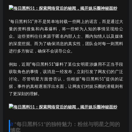
“每日黑料51”并不是简单地转载一些网上的谣言，而是通过大
量的资料搜集和内幕爆料，将一些鲜为人知的事情呈现给公
众。这些资料往往来源于匿名内部人士、圈内知情人以及媒体
的深度挖掘。而为了确保消息的真实性，团队会对每一则黑料
进行多方验证，确保不会误导公众。
例如，近期“每日黑料51”爆料了某位女明星涉嫌用不正当手段
获取角色的事情，该消息一经发布，立刻引发了网友们的广泛
讨论。尽管明星方面曾否认，但根据“每日黑料51”提供的证
据，事件的真相逐渐浮出水面，让网友们对娱乐圈的潜规则有
了更深刻的理解。
“每日黑料51”的独特魅力：粉丝与明星之间的
博弈