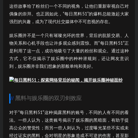
这些故事给了粉丝们一个不同的视角，让他们重新审视自己对
偶像的崇拜。也正因如此，“每日黑料51”的爆料总能激起大家
强烈的兴趣，成为了现代社交媒体中不可忽视的存在。
娱乐圈并不是一个只有璀璨光环的世界，背后的肮脏交易、人
物关系和心机手段也让许多观众感到震惊。而“每日黑料51”正
是利用了这一点，成功地吸引了大量的粉丝和观众。通过这种
方式，它不仅揭示了娱乐圈中的种种潜规则，还让网友意识
到，娱乐圈并非我们想象的那般单纯和美好。
黑料与娱乐圈的双刃剑效应
对于“每日黑料51”这种揭露黑料的账号，不同的人有不同的看
法。一些人认为，这类账号揭示了娱乐圈的黑暗面，有助于提
高公众的警觉性；而另一些人则认为，过度曝光某些不实或未
经过证实的黑料，会对明星的形象造成不可逆的伤害，甚至影