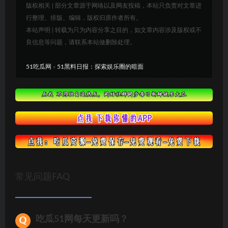
版权相关 | 部分文章源于网络以及网友投稿，本站只负责对文章进
行整理、排版、编辑，版权归原作者所有。
本站声明 | 转载为只为内容分享之目的，如文章内容涉及版权或不
良信息等问题，请联系本站做删除处理。
51吃瓜网
»
51黑料日报：探索娱乐圈的暗面
常见问题FAQ
吃瓜51网每天更新吗？