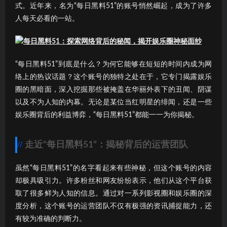
式。近年来，名为“每日黑料51”的账号悄然崛起，成为了许多
人每天必看的一站。
“每日黑料51”到底是什么？为何它能够在短短的时间内成为网
络上的热议话题？这个账号的独特之处在于，它专门揭露娱乐
圈的黑暗面，深入挖掘那些被掩盖在华丽外表下的丑闻、阴谋
以及不为人知的内幕。无论是某位当红明星的绯闻，还是一些
娱乐圈背后的利益博弈，“每日黑料51”都能一一为你揭秘。
走近“每日黑料51”：揭秘背后的运营团队
虽然“每日黑料51”的名字看起来有些神秘，但这个账号的内容
却极具吸引力。许多粉丝和网友纷纷表示，他们从这个平台获
取了很多鲜为人知的信息。通过对一系列影视圈和娱乐圈的深
度分析，这个账号的运营团队不仅有极强的资讯捕捉能力，还
有较为准确的判断力。