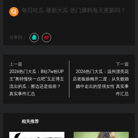
每日吃瓜-最新大瓜-热门爆料每天更新吗？
分享到：
上一篇
下一篇
2026热门大瓜：B站7w粉UP
2026热门大瓜：温州漂亮花
主“奥特慢快一点吧”玉足博主
店老板娘梅开二度：从失败婚
流出的瓜：擦边还是低俗？
姻中走出的坚强女性 真实事
真实事件汇总
件汇总
相关推荐