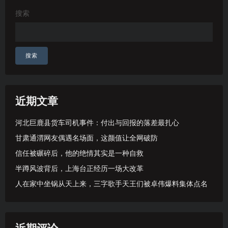
搜索
搜索
近期文章
河北巨鹿县货车司机事件：付出与回报的落差最扎心
甘肃通渭网友偶遇名场面，这颜值让全网破防
信任被碾碎后，他的绝情其实是一种自救
半蹲风波背后，上海台正经历一场大改革
人在家中坐锅从天上来，三字歌手天王们被卓伟爆料集体点名