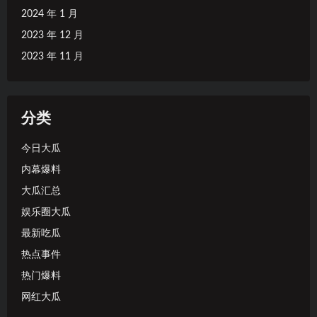
2024 年 1 月
2023 年 12 月
2023 年 11 月
分类
今日大瓜
内幕爆料
大瓜汇总
娱乐圈大瓜
最新吃瓜
热点事件
热门爆料
网红大瓜