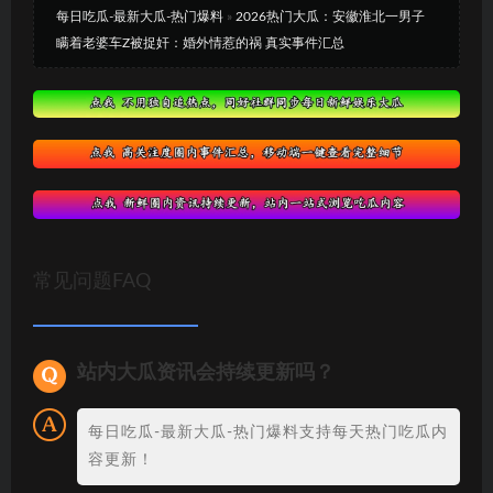
每日吃瓜-最新大瓜-热门爆料
»
2026热门大瓜：安徽淮北一男子
瞒着老婆车Z被捉奸：婚外情惹的祸 真实事件汇总
常见问题FAQ
站内大瓜资讯会持续更新吗？
每日吃瓜-最新大瓜-热门爆料支持每天热门吃瓜内
容更新！