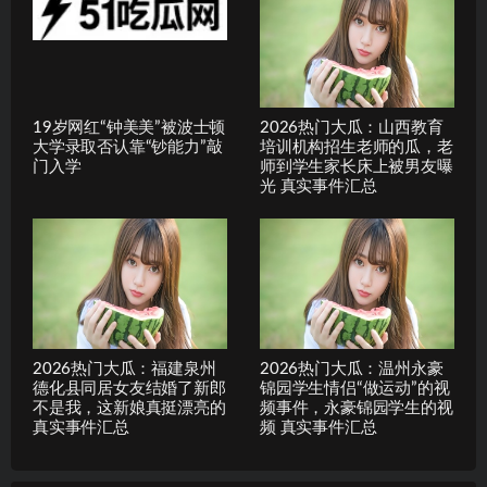
19岁网红“钟美美”被波士顿
2026热门大瓜：山西教育
大学录取否认靠“钞能力”敲
培训机构招生老师的瓜，老
门入学
师到学生家长床上被男友曝
光 真实事件汇总
2026热门大瓜：福建泉州
2026热门大瓜：温州永豪
德化县同居女友结婚了新郎
锦园学生情侣“做运动”的视
不是我，这新娘真挺漂亮的
频事件，永豪锦园学生的视
真实事件汇总
频 真实事件汇总