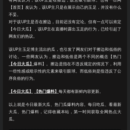
有网友认为，该UP主是在擦边，故意吸引眼球。也有一些网
【首页】友认为，该UP主只是在展示自己的玉足，并没有什么
不妥。
对于该UP主是否在擦边，目前还没有定论。但有一点可以肯定
【今日大瓜】，该UP主在直播时露出玉足的行为，已经引起了
网友们的热议。
该UP主玉足博主流出的瓜，也引发了网友们对于擦边和低俗的
讨论。一些网友认为，擦边和低俗是两个不同的概念【热门
【今日大瓜】
爆料】。擦边是指在不违反规定的情况下，利用
一些性感或暗示性的元素来吸引眼球。而低俗则是指违反了公
序良俗的行为。
【今日大瓜】
【热门爆料】
每天都有新鲜内容更新。
以上就是今日最新大瓜、热门瓜爆料内容。每日吃瓜、看最新
大瓜、热门爆料，记得收藏本站，第一时间获取全网热点大
瓜。