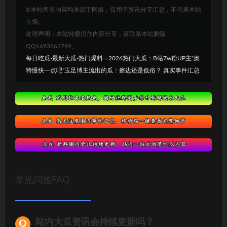
©本站所有内容均来源于网络，仅用于资讯分享汇总，不代表本站
立场。
处理声明：本站转载仅作内容分享，请联系本站删除
QQ1693663749。
每日吃瓜-最新大瓜-热门爆料
»
2026热门大瓜：B站7w粉UP主“奥
特慢快一点吧”玉足博主流出的瓜：擦边还是低俗？ 真实事件汇总
常见问题FAQ
站内大瓜资讯会持续更新吗？