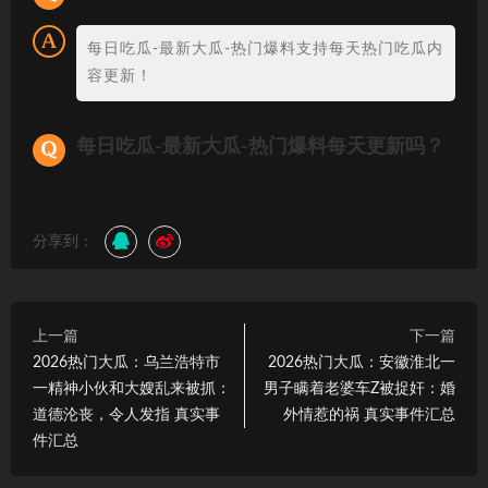
每日吃瓜-最新大瓜-热门爆料支持每天热门吃瓜内
容更新！
每日吃瓜-最新大瓜-热门爆料每天更新吗？
分享到：
上一篇
下一篇
2026热门大瓜：乌兰浩特市
2026热门大瓜：安徽淮北一
一精神小伙和大嫂乱来被抓：
男子瞒着老婆车Z被捉奸：婚
道德沦丧，令人发指 真实事
外情惹的祸 真实事件汇总
件汇总