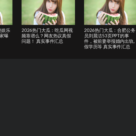
秘娱乐
2026热门大瓜：吃瓜网视
2026热门大瓜：合肥公务
家曝
频靠谱么？网友热议真假
员刘晨洁53页PPT的事
问题！ 真实事件汇总
件，被前妻举报婚内出轨,
假学历等 真实事件汇总