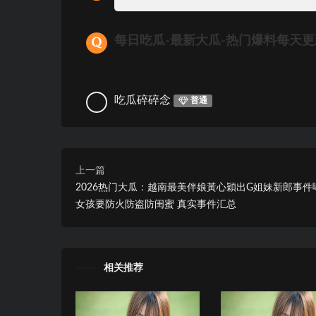
每日吃瓜-最新大瓜-热门爆料每天
吃瓜碎碎念
普通
上一篇
2026热门大瓜：越南最美伴娘黃心穎出G姐妹新郎事件
女孩要防火防盗防闺蜜 真实事件汇总
相关推荐