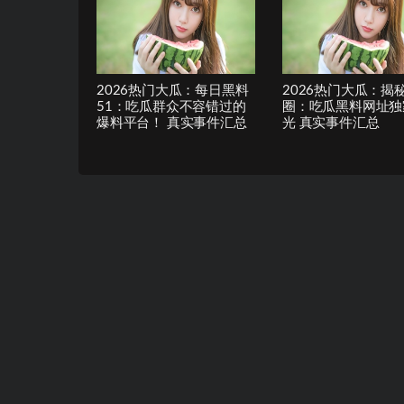
2026热门大瓜：每日黑料
2026热门大瓜：揭
51：吃瓜群众不容错过的
圈：吃瓜黑料网址独
爆料平台！ 真实事件汇总
光 真实事件汇总