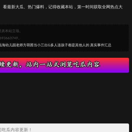
、看最新大瓜、热门爆料，记得收藏本站，第一时间获取全网热点大
代表本站立场。
663749。
州临海幼儿园老师方萌茜当小三出G多人连孩子都是其他人的 真实事件汇总
门吃瓜内容更新！