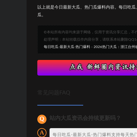
以上就是今日最新大瓜、热门瓜爆料内容。每日吃瓜
瓜。
©本站所有内容均来源于网络，仅用于资讯分享汇总，不
处理声明：本站转载仅作内容分享，请联系本站删除QQ1693
每日吃瓜-最新大瓜-热门爆料
»
2026热门大瓜：浙江台
常见问题FAQ
站内大瓜资讯会持续更新吗？
每日吃瓜-最新大瓜-热门爆料支持每天热