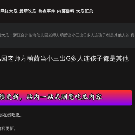
网红大瓜
最新吃瓜
热点事件
内幕爆料
大瓜汇总
热门大瓜：浙江台州临海幼儿园老师方萌茜当小三出G多人连孩子都是其他人的 
儿园老师方萌茜当小三出G多人连孩子都是其他
起在线吃瓜。
内容更新。