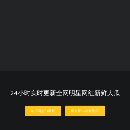
24小时实时更新全网明星网红新鲜大瓜
娱乐圈热门爆料
网红圈内新鲜资讯