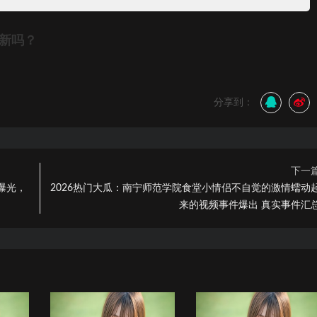
更新吗？
分享到：
下一
曝光，
2026热门大瓜：南宁师范学院食堂小情侣不自觉的激情蠕动
来的视频事件爆出 真实事件汇