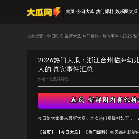
首页
今日大瓜
热门爆料
娱乐圈大瓜
当前位置：
每日吃瓜-最新大瓜-热门爆料
热点事件
2026
>
>
2026热门大瓜：浙江台州临海幼
人的 真实事件汇总
作者 :
吃瓜碎碎念
今日给大家带来最新大瓜，本次热门瓜爆料如下，一
【首页】
【今日大瓜】
【热门爆料】
每天都有新鲜