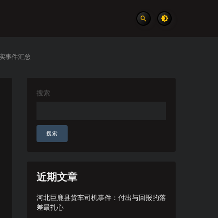
真实事件汇总
搜索
搜索
近期文章
河北巨鹿县货车司机事件：付出与回报的落
差最扎心