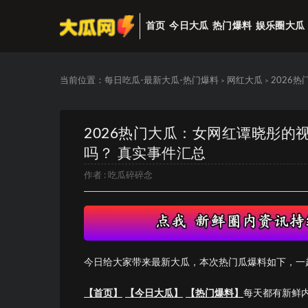
首页
今日大瓜
热门爆料
娱乐圈大瓜
当前位置：
每日吃瓜-最新大瓜-热门爆料
网红大瓜
2026热
>
>
2026热门大瓜：女网红谭晓彤的视
吗？ 真实事件汇总
作者 :
吃瓜碎碎念
今日给大家带来最新大瓜，本次热门瓜爆料如下，一
【首页】
【今日大瓜】
【热门爆料】
每天都有新鲜