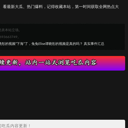
、看最新大瓜、热门爆料，记得收藏本站，第一时间获取全网热点大
代表本站立场。
663749。
晓彤的视频“下海”了，兔兔Elise谭晓彤的视频是真的吗？ 真实事件汇总
门吃瓜内容更新！