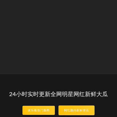
24小时实时更新全网明星网红新鲜大瓜
娱乐圈热门爆料
网红圈内新鲜资讯