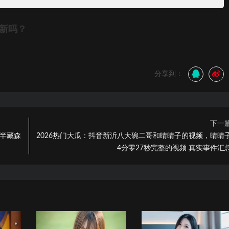
更新吗？
分享到：
下一
红半藏森
2026热门大瓜：抖音新沂八大碗二哥和晴晴子的视频，晴晴
4分零27秒完整的视频 真实事件汇