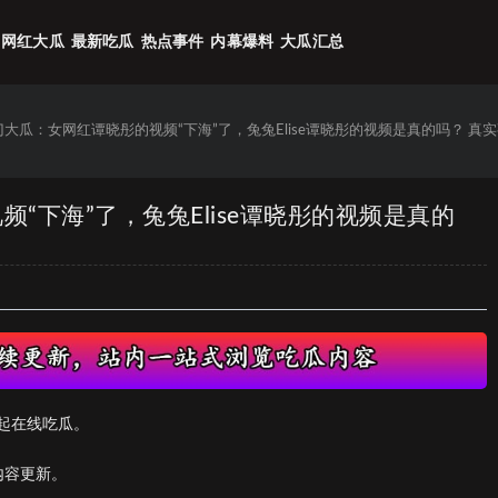
网红大瓜
最新吃瓜
热点事件
内幕爆料
大瓜汇总
门大瓜：女网红谭晓彤的视频“下海”了，兔兔Elise谭晓彤的视频是真的吗？ 真
频“下海”了，兔兔Elise谭晓彤的视频是真的
起在线吃瓜。
内容更新。