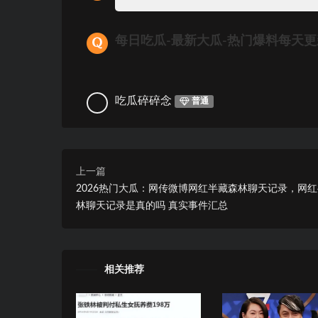
每日吃瓜-最新大瓜-热门爆料每天
吃瓜碎碎念
普通
上一篇
2026热门大瓜：网传微博网红半藏森林聊天记录，网
林聊天记录是真的吗 真实事件汇总
相关推荐