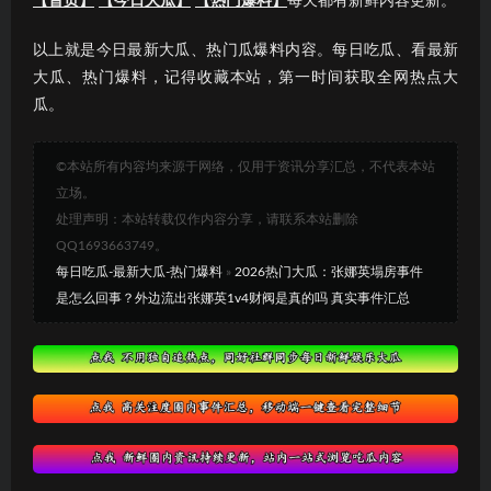
【首页】
【今日大瓜】
【热门爆料】
每天都有新鲜内容更新。
以上就是今日最新大瓜、热门瓜爆料内容。每日吃瓜、看最新
大瓜、热门爆料，记得收藏本站，第一时间获取全网热点大
瓜。
©本站所有内容均来源于网络，仅用于资讯分享汇总，不代表本站
立场。
处理声明：本站转载仅作内容分享，请联系本站删除
QQ1693663749。
每日吃瓜-最新大瓜-热门爆料
»
2026热门大瓜：张娜英塌房事件
是怎么回事？外边流出张娜英1v4财阀是真的吗 真实事件汇总