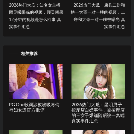
2026热门大瓜：知名女主播
2026热门大瓜：康县二饼和
顾灵曦果冻的视频，顾灵曦果
榜一大哥一对一聊的视频，二
12分钟的视频是怎么回事 真
饼和大哥一对一聊被曝光 真
实事件汇总
实事件汇总
相关推荐
PG One歌词涉教唆吸毒侮
2026热门大瓜：昆明男子
辱妇女遭官方批评
按摩店白嫖事件，被按摩店
的三女子爆锤随后被一窝端
真实事件汇总