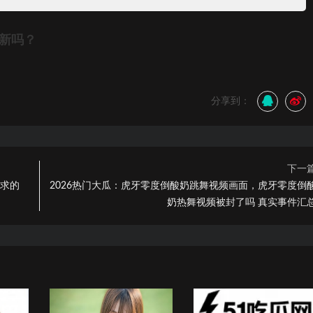
更新吗？
分享到：
下一
人求的
2026热门大瓜：虎牙零度倒酸奶跳舞视频画面，虎牙零度倒
奶热舞视频被封了吗 真实事件汇