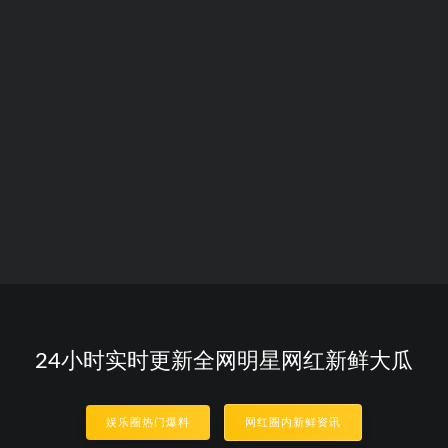
24小时实时更新全网明星网红新鲜大瓜
娱乐圈热门爆料
网红圈内新鲜资讯