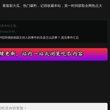
、看最新大瓜、热门爆料，记得收藏本站，第一时间获取全网热点大
代表本站立场。
663749。
范学院田维皓校园主持人的事件的瓜是怎么回事？ 真实事件汇总
门吃瓜内容更新！