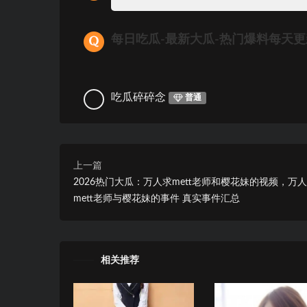
每日吃瓜-最新大瓜-热门爆料每天
吃瓜碎碎念
普通
上一篇
2026热门大瓜：万人求mett老师和樱花妹的视频，万
mett老师与樱花妹的事件 真实事件汇总
相关推荐