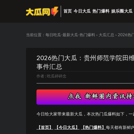
首页
今日大瓜
热门爆料
娱乐圈大瓜
当前位置：
每日吃瓜-最新大瓜-热门爆料
大瓜汇总
2026
>
>
2026热门大瓜：贵州师范学院田
事件汇总
作者 :
吃瓜碎碎念
今日给大家带来最新大瓜，本次热门瓜爆料如下，一
【首页】
【今日大瓜】
【热门爆料】
每天都有新鲜