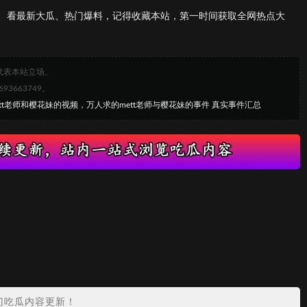
、看最新大瓜、热门爆料，记得收藏本站，第一时间获取全网热点大
代表本站立场。
663749。
ett老师和樱花妹的视频，万人求的mett老师与樱花妹的事件 真实事件汇总
门吃瓜内容更新！