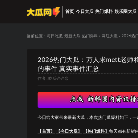
首页
今日大瓜
热门爆料
娱乐圈大瓜
当前位置：
每日吃瓜-最新大瓜-热门爆料
网红大瓜
2026
>
>
2026热门大瓜：万人求mett老
的事件 真实事件汇总
作者 :
吃瓜碎碎念
今日给大家带来最新大瓜，本次热门瓜爆料如下，一
【首页】
【今日大瓜】
【热门爆料】
每天都有新鲜