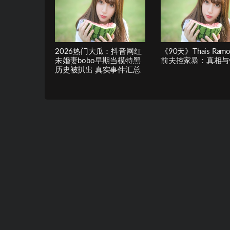
2026热门大瓜：抖音网红
《90天》Thais Ram
未婚妻bobo早期当模特黑
前夫控家暴：真相与
历史被扒出 真实事件汇总