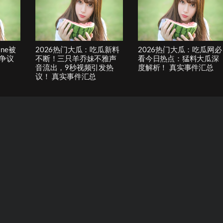
one被
2026热门大瓜：吃瓜新料
2026热门大瓜：吃瓜网必
争议
不断！三只羊乔妹不雅声
看今日热点：猛料大瓜深
音流出，9秒视频引发热
度解析！ 真实事件汇总
议！ 真实事件汇总