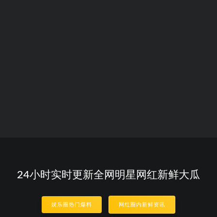
24小时实时更新全网明星网红新鲜大瓜
娱乐圈热门爆料
网红圈内新鲜资讯