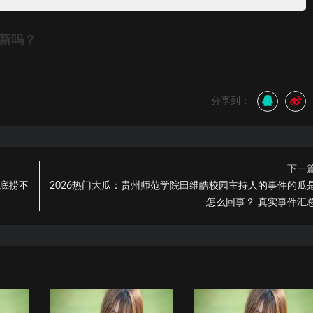
更新吗？
分享到：
下一
海底捞不
2026热门大瓜：贵州师范学院田维皓校园主持人的事件的瓜
怎么回事？ 真实事件汇