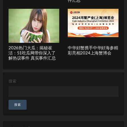
件汇总
2026热门大瓜：揭秘崔
中华好蟹携手中华好海参精
洁：51吃瓜网带你深入了
彩亮相2024上海蟹博会
解热议事件 真实事件汇总
搜索
搜索