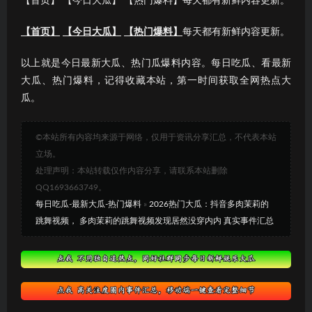
【首页】 【今日大瓜】 【热门爆料】每天都有新鲜内容更新。
【首页】
【今日大瓜】
【热门爆料】
每天都有新鲜内容更新。
以上就是今日最新大瓜、热门瓜爆料内容。每日吃瓜、看最新
大瓜、热门爆料，记得收藏本站，第一时间获取全网热点大
瓜。
©本站所有内容均来源于网络，仅用于资讯分享汇总，不代表本站
立场。
处理声明：本站转载仅作内容分享，请联系本站删除
QQ1693663749。
每日吃瓜-最新大瓜-热门爆料
»
2026热门大瓜：抖音多肉茉莉的
跳舞视频， 多肉茉莉的跳舞视频发现居然没穿内内 真实事件汇总