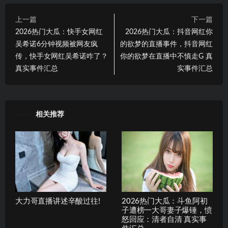
上一篇
下一篇
2026热门大瓜：快手女网红
2026热门大瓜：抖音网红你
吴希诺6分钟视频被网友疯
的欲梦的直播事件，抖音网红
传，快手女网红吴希诺咋了？
你的欲梦在直播中不慎走G 真
真实事件汇总
实事件汇总
相关推荐
大力哥直播讲述辛酸过往!
2026热门大瓜：斗鱼阿初
子遭榜一大哥妻子爆锤，愤
怒回应：清者自清 真实事