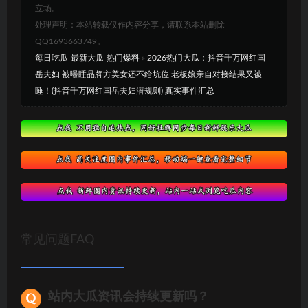
立场。
处理声明：本站转载仅作内容分享，请联系本站删除
QQ1693663749。
每日吃瓜-最新大瓜-热门爆料
»
2026热门大瓜：抖音千万网红国
岳夫妇 被曝睡品牌方美女还不给坑位 老板娘亲自对接结果又被
睡！(抖音千万网红国岳夫妇潜规则) 真实事件汇总
常见问题FAQ
站内大瓜资讯会持续更新吗？