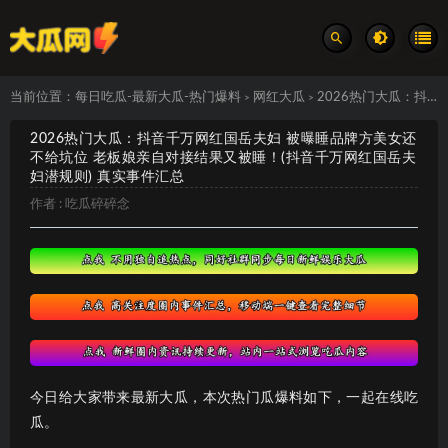
当前位置：
每日吃瓜-最新大瓜-热门爆料
网红大瓜
2026热门大瓜：抖音千万网红国岳夫妇 被曝睡品牌方美女还不给坑位 老板娘亲自对接结果又被睡！(抖音千万网红国岳夫妇潜规则) 真实事件汇总
>
>
2026热门大瓜：抖音千万网红国岳夫妇 被曝睡品牌方美女还
不给坑位 老板娘亲自对接结果又被睡！(抖音千万网红国岳夫
妇潜规则) 真实事件汇总
作者 :
吃瓜碎碎念
今日给大家带来最新大瓜，本次热门瓜爆料如下，一起在线吃
瓜。