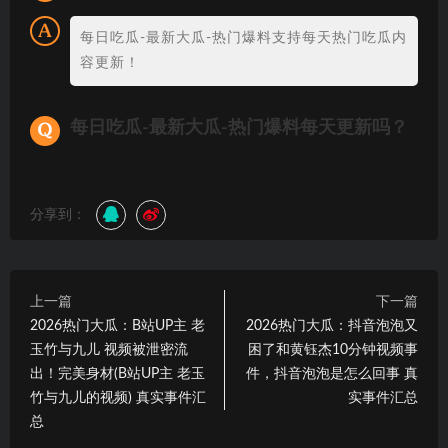
每日吃瓜-最新大瓜-热门爆料支持每天热门吃瓜内
容更新！
每日吃瓜-最新大瓜-热门爆料每天更新吗？
分享到：
上一篇
下一篇
2026热门大瓜：B站UP主 老
2026热门大瓜：抖音泡泡又
玉竹与九儿 视频被泄密流
困了和黄钰杰10分钟视频事
出！完美身材(B站UP主 老玉
件，抖音泡泡是怎么回事 真
竹与九儿的视频) 真实事件汇
实事件汇总
总