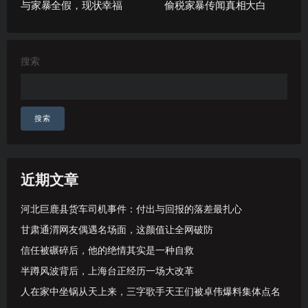
与家暴全假，现状幸福
偷税家暴传闻真相大白
搜索
搜索
近期文章
河北巨鹿县货车司机事件：付出与回报的落差最扎心
甘肃通渭网友偶遇名场面，这颜值让全网破防
信任被碾碎后，他的绝情其实是一种自救
半蹲风波背后，上海台正经历一场大改革
人在家中坐锅从天上来，三字歌手天王们被卓伟爆料集体点名