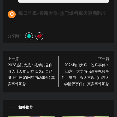
每日吃瓜-最新大瓜-热门爆料每天更新吗？
分享到：
上一篇
下一篇
2026热门大瓜：痞幼的告白
2026热门大瓜：吃瓜事件！
收入让人难目’吃瓜吃到自已
山东一大学情侣画室视频事
身上引热议(网红痞幼事件) 真
件：细节，毁人三观（山东大
实事件汇总
学情侣事件） 真实事件汇总
相关推荐