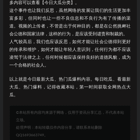
多内容可以查看【今日大瓜分类】。
这个事件也让我们反思，虽然网络的发展让我们的生活更加丰
富多彩，但同时也让一些不良信息和不良行为有了传播的渠
道。视频的上传者，不管是出于何种目的，都是在公然挑衅社
会公德和国家法律，这样的行为，是应该受到谴责和制裁的。
人气较高后，我们也应该反思，如何才能让社会公德得到更好
的传承和维护，如何才能让年轻人意识到，任何行为都不应该
凌驾于法律之上，任何时候都应该保持良好的道德风貌，成为
一个合格的社会人。
以上就是今日最新大瓜、热门瓜爆料内容。每日吃瓜、看最新
大瓜、热门爆料，记得收藏本站，第一时间获取全网热点大
瓜。
©本站所有内容均来源于网络，仅用于资讯分享汇总，不代表本站
立场。
处理声明：本站转载仅作内容分享，请联系本站删除
QQ1693663749。