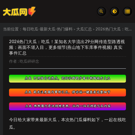
当前位置：
每日吃瓜-最新大瓜-热门爆料
大瓜汇总
2026热门大瓜：吃瓜！某知名大学流出29分网传造型路透视频：画面不堪入目，更多细节(燕山地下车库事件视频) 真实事件汇总
>
>
2026热门大瓜：吃瓜！某知名大学流出29分网传造型路透视
频：画面不堪入目，更多细节(燕山地下车库事件视频) 真实
事件汇总
作者 :
吃瓜碎碎念
今日给大家带来最新大瓜，本次热门瓜爆料如下，一起在线吃
瓜。