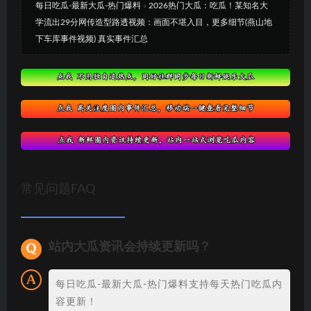
每日吃瓜-最新大瓜-热门爆料
»
2026热门大瓜：吃瓜！某知名大
学流出29分网传造型路透视频：画面不堪入目，更多细节(燕山地
下车库事件视频) 真实事件汇总
常见问题FAQ
站内大瓜资讯会持续更新吗？
每日吃瓜-最新大瓜-热门爆料支持每天热门吃瓜内
容更新！