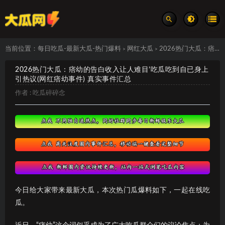
当前位置：
每日吃瓜-最新大瓜-热门爆料
网红大瓜
2026热门大瓜：痞幼的告白收入让人难目’吃瓜吃到自已身上引热议(网红痞幼事件) 真实事件汇总
>
>
2026热门大瓜：痞幼的告白收入让人难目’吃瓜吃到自已身上
引热议(网红痞幼事件) 真实事件汇总
作者 :
吃瓜碎碎念
今日给大家带来最新大瓜，本次热门瓜爆料如下，一起在线吃
瓜。