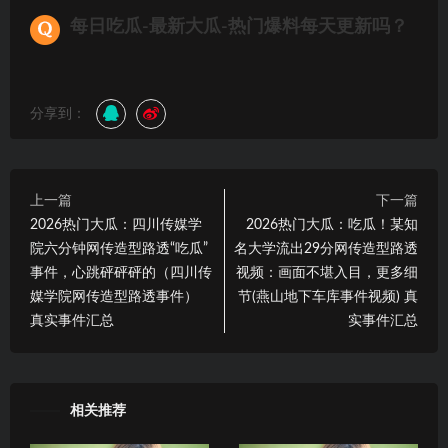
每日吃瓜-最新大瓜-热门爆料每天更新吗？
分享到：
上一篇
下一篇
2026热门大瓜：四川传媒学
2026热门大瓜：吃瓜！某知
院六分钟网传造型路透“吃瓜”
名大学流出29分网传造型路透
事件，心跳砰砰砰的（四川传
视频：画面不堪入目，更多细
媒学院网传造型路透事件）
节(燕山地下车库事件视频) 真
真实事件汇总
实事件汇总
相关推荐