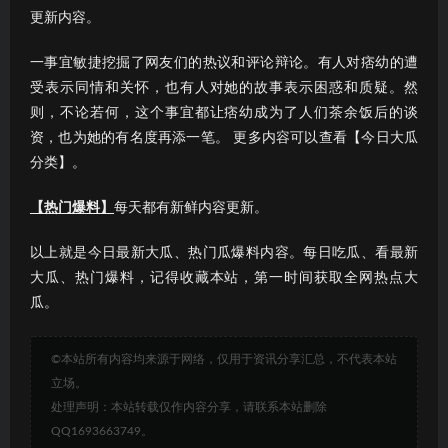
更新内容。
一事宜敏捷挖掘了网友们的热议和评论辩论。有人对痞幼的遭
受表示同情和关怀，也有人对她的故事表示困惑和质疑。然
则，不论若何，这个事宜都让痞幼成为了人们茶余饭后的谈
资，也为她的有名度再添一笔。 更多内容可以查看【今日大瓜
分类】。
【热门爆料】
每天都有新鲜内容更新。
以上就是今日最新大瓜、热门瓜爆料内容。每日吃瓜、看最新
大瓜、热门爆料，记得收藏本站，第一时间获取全网热点大
瓜。
©本站所有内容均来源于网络，仅用于资讯分享汇总，不代表本站
立场。
处理声明：本站转载仅作内容分享，请联系本站删除
QQ1693663749。