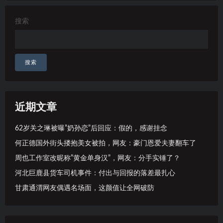
搜索
搜索
近期文章
62岁关之琳被曝”奶孙恋”后回应：假的，感谢挂念
何正德国外街头搂抱美女被拍，网友：豪门恩爱夫妻翻车了
周也工作室改昵称”黄金单身汉”，网友：分手实锤了？
河北巨鹿县货车司机事件：付出与回报的落差最扎心
甘肃通渭网友偶遇名场面，这颜值让全网破防