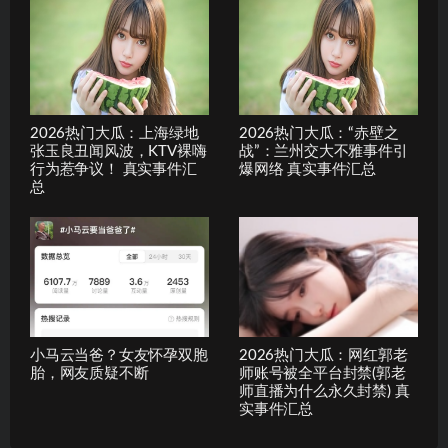
2026热门大瓜：上海绿地
2026热门大瓜：“赤壁之
张玉良丑闻风波，KTV裸嗨
战”：兰州交大不雅事件引
行为惹争议！ 真实事件汇
爆网络 真实事件汇总
总
小马云当爸？女友怀孕双胞
2026热门大瓜：网红郭老
胎，网友质疑不断
师账号被全平台封禁(郭老
师直播为什么永久封禁) 真
实事件汇总