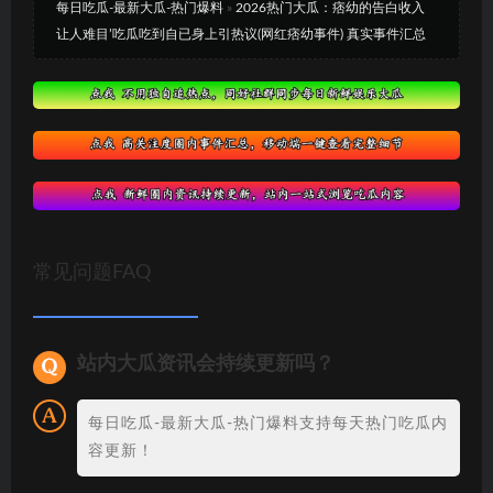
每日吃瓜-最新大瓜-热门爆料
»
2026热门大瓜：痞幼的告白收入
让人难目’吃瓜吃到自已身上引热议(网红痞幼事件) 真实事件汇总
常见问题FAQ
站内大瓜资讯会持续更新吗？
每日吃瓜-最新大瓜-热门爆料支持每天热门吃瓜内
容更新！