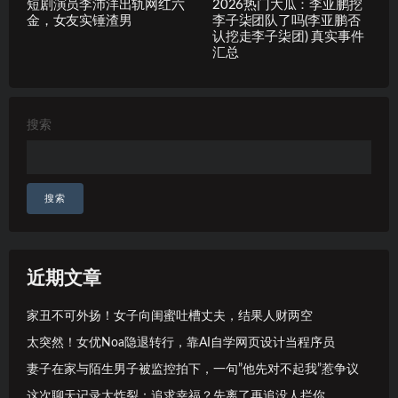
短剧演员李沛洋出轨网红六
2026热门大瓜：李亚鹏挖
金，女友实锤渣男
李子柒团队了吗(李亚鹏否
认挖走李子柒团) 真实事件
汇总
搜索
搜索
近期文章
家丑不可外扬！女子向闺蜜吐槽丈夫，结果人财两空
太突然！女优Noa隐退转行，靠AI自学网页设计当程序员
妻子在家与陌生男子被监控拍下，一句”他先对不起我”惹争议
这次聊天记录太炸裂：追求幸福？先离了再追没人拦你