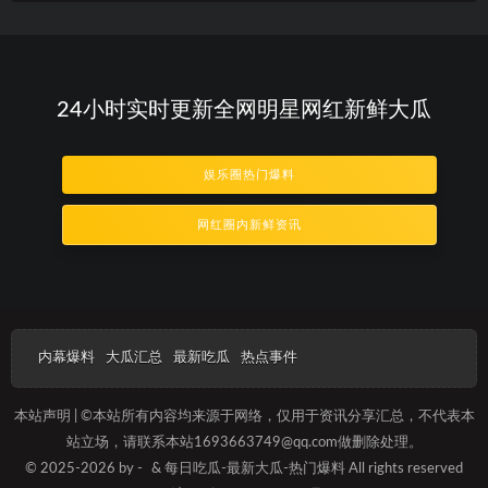
24小时实时更新全网明星网红新鲜大瓜
娱乐圈热门爆料
网红圈内新鲜资讯
内幕爆料
大瓜汇总
最新吃瓜
热点事件
本站声明 | ©本站所有内容均来源于网络，仅用于资讯分享汇总，不代表本
站立场，请联系本站1693663749@qq.com做删除处理。
© 2025-2026 by -
& 每日吃瓜-最新大瓜-热门爆料 All rights reserved