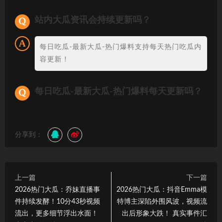
站内大瓜资讯会持续更新吗？
每日吃瓜-最新大瓜-热门爆料支持每天热门吃瓜内
容更新！
每日吃瓜-最新大瓜-热门爆料每天更新吗？
分享到：
上一篇
下一篇
2026热门大瓜：乔妹直播事
2026热门大瓜：抖音Emma模
件持续发酵！10分43秒视频
特博主深陷外围风波，视频流
流出，更多细节浮出水面！
出后形象大跌！ 真实事件汇