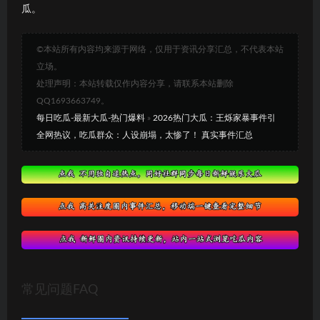
瓜。
©本站所有内容均来源于网络，仅用于资讯分享汇总，不代表本站
立场。
处理声明：本站转载仅作内容分享，请联系本站删除
QQ1693663749。
每日吃瓜-最新大瓜-热门爆料
»
2026热门大瓜：王烁家暴事件引
全网热议，吃瓜群众：人设崩塌，太惨了！ 真实事件汇总
常见问题FAQ