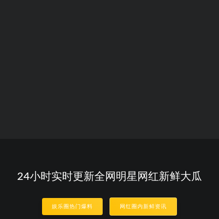
24小时实时更新全网明星网红新鲜大瓜
娱乐圈热门爆料
网红圈内新鲜资讯