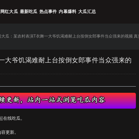
网红大瓜
最新吃瓜
热点事件
内幕爆料
大瓜汇总
热门大瓜：某农村表演T衣舞一大爷饥渴难耐上台按倒女郎事件当众强来的视频 真
舞一大爷饥渴难耐上台按倒女郎事件当众强来的
起在线吃瓜。
内容更新。