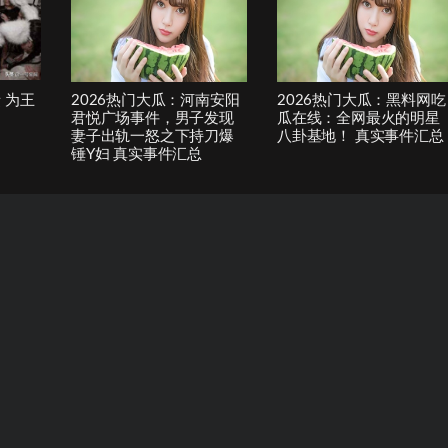
 为王
2026热门大瓜：河南安阳
2026热门大瓜：黑料网吃
君悦广场事件，男子发现
瓜在线：全网最火的明星
妻子出轨一怒之下持刀爆
八卦基地！ 真实事件汇总
锤Y妇 真实事件汇总