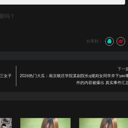
更新吗？
分享到：
下一
的三女子
2026热门大瓜：南京晓庄学院某副院长q规则女同学并下yao
件的内容被爆出 真实事件汇