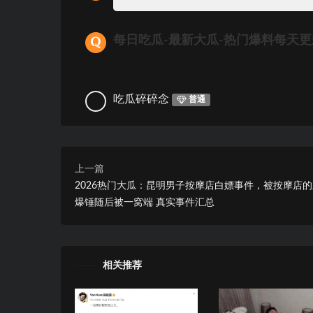
每日吃瓜-最新大瓜-热门爆料每天
吃瓜碎碎念
普通
上一篇
2026热门大瓜：昆明男子按摩店白嫖事件，被按摩店
爆锤随后被一窝端 真实事件汇总
相关推荐