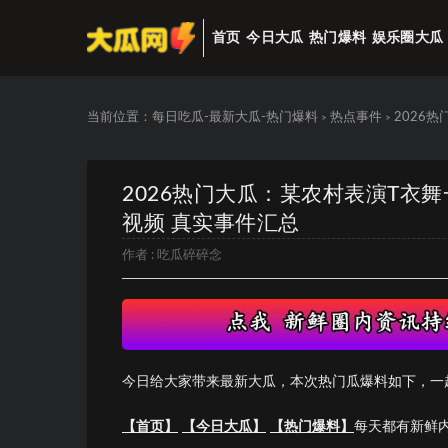
首页
今日大瓜
热门爆料
娱乐圈大瓜
当前位置：
每日吃瓜-最新大瓜-热门爆料
热点事件
2026
>
>
2026热门大瓜：某农村表演T衣
视频 真实事件汇总
作者 :
吃瓜碎碎念
今日给大家带来最新大瓜，本次热门瓜爆料如下，一
【首页】
【今日大瓜】
【热门爆料】
每天都有新鲜