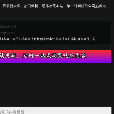
、看最新大瓜、热门爆料，记得收藏本站，第一时间获取全网热点大
代表本站立场。
663749。
表演T衣舞一大爷饥渴难耐上台按倒女郎事件当众强来的视频 真实事件汇总
门吃瓜内容更新！