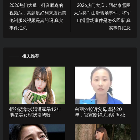
2026热门大瓜：抖音腾嶤的
2026热门大瓜：阿勒泰雪圈
视频瓜，高颜质好利来店员美
大瓜将军山滑雪场事件，将军
艳制服装视频是真的吗 真实
山滑雪场事件是怎么回事 真
事件汇总
实事件汇总
相关推荐
拒刘德华求婚遭家暴12年
白羽汐控诉父母虐待20
港星美女现状引唏嘘
年，官宣断绝关系引热议