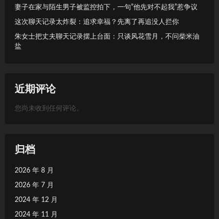
妻子在家与陌生男子被监控拍下，一句”他先对不起我”惹争议
这次聊天记录太炸裂：追求幸福？先离了再追没人拦你
朱女士把丈夫聊天记录摆上台面：只谈风花雪月，不问柴米油
盐
近期评论
您尚未收到任何评论。
归档
2026 年 8 月
2026 年 7 月
2024 年 12 月
2024 年 11 月