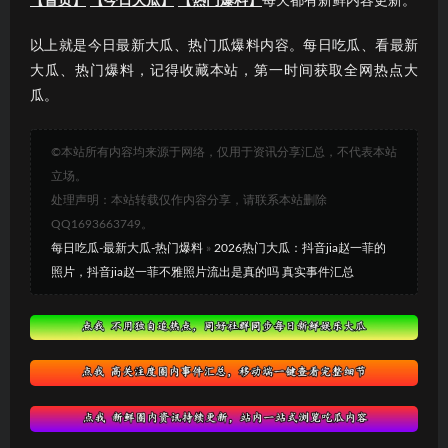
【首页】
【今日大瓜】
【热门爆料】
每天都有新鲜内容更新。
以上就是今日最新大瓜、热门瓜爆料内容。每日吃瓜、看最新
大瓜、热门爆料，记得收藏本站，第一时间获取全网热点大
瓜。
©本站所有内容均来源于网络，仅用于资讯分享汇总，不代表本站
立场。
处理声明：本站转载仅作内容分享，请联系本站删除
QQ1693663749。
每日吃瓜-最新大瓜-热门爆料
»
2026热门大瓜：抖音jia赵一菲的
照片，抖音jia赵一菲不雅照片流出是真的吗 真实事件汇总