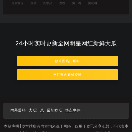
虚假宣传
辟谣
闫学晶
鹿晗
黄一鸣
黄晓明
24小时实时更新全网明星网红新鲜大瓜
娱乐圈热门爆料
网红圈内新鲜资讯
内幕爆料
大瓜汇总
最新吃瓜
热点事件
本站声明 | ©本站所有内容均来源于网络，仅用于资讯分享汇总，不代表本