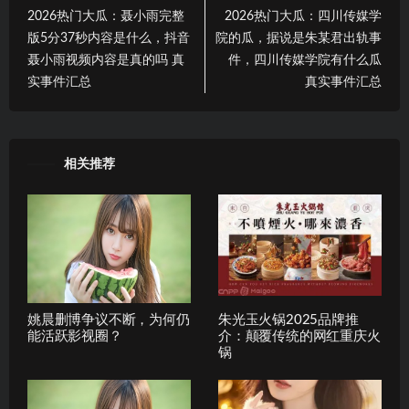
2026热门大瓜：聂小雨完整
2026热门大瓜：四川传媒学
版5分37秒内容是什么，抖音
院的瓜，据说是朱某君出轨事
聂小雨视频内容是真的吗 真
件，四川传媒学院有什么瓜
实事件汇总
真实事件汇总
相关推荐
姚晨删博争议不断，为何仍
朱光玉火锅2025品牌推
能活跃影视圈？
介：颠覆传统的网红重庆火
锅