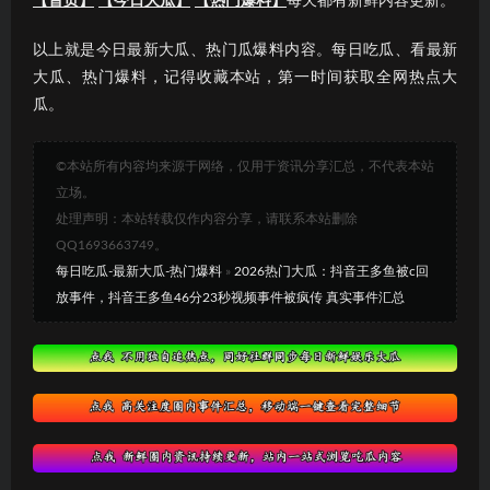
【首页】
【今日大瓜】
【热门爆料】
每天都有新鲜内容更新。
以上就是今日最新大瓜、热门瓜爆料内容。每日吃瓜、看最新
大瓜、热门爆料，记得收藏本站，第一时间获取全网热点大
瓜。
©本站所有内容均来源于网络，仅用于资讯分享汇总，不代表本站
立场。
处理声明：本站转载仅作内容分享，请联系本站删除
QQ1693663749。
每日吃瓜-最新大瓜-热门爆料
»
2026热门大瓜：抖音王多鱼被c回
放事件，抖音王多鱼46分23秒视频事件被疯传 真实事件汇总