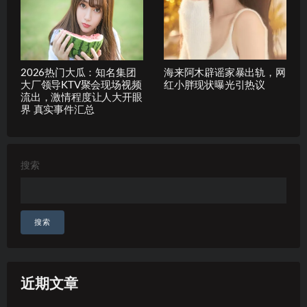
2026热门大瓜：知名集团
海来阿木辟谣家暴出轨，网
大厂领导KTV聚会现场视频
红小胖现状曝光引热议
流出，激情程度让人大开眼
界 真实事件汇总
搜索
搜索
近期文章