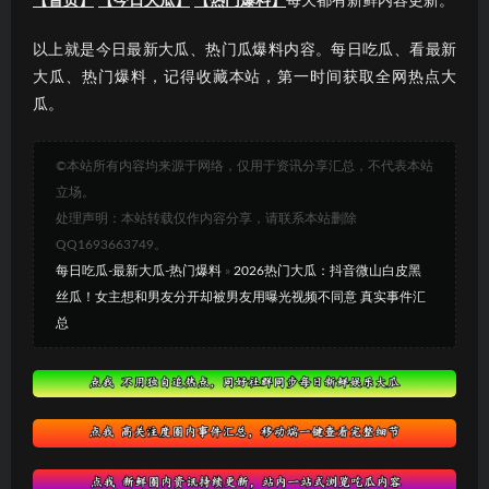
【首页】
【今日大瓜】
【热门爆料】
每天都有新鲜内容更新。
以上就是今日最新大瓜、热门瓜爆料内容。每日吃瓜、看最新
大瓜、热门爆料，记得收藏本站，第一时间获取全网热点大
瓜。
©本站所有内容均来源于网络，仅用于资讯分享汇总，不代表本站
立场。
处理声明：本站转载仅作内容分享，请联系本站删除
QQ1693663749。
每日吃瓜-最新大瓜-热门爆料
»
2026热门大瓜：抖音微山白皮黑
丝瓜！女主想和男友分开却被男友用曝光视频不同意 真实事件汇
总