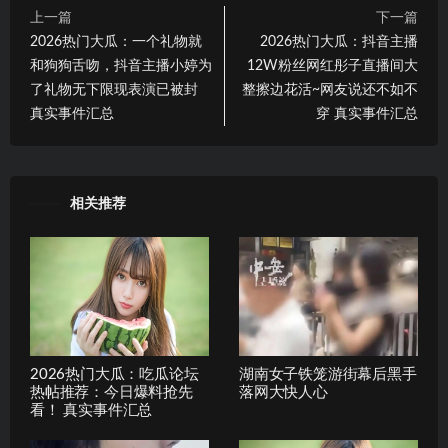
上一篇
下一篇
2026热门大瓜：一个礼物就
2026热门大瓜：抖音主播
和狗狗舌吻，抖音主播小婷为
12W粉丝网红彤子直播间大
了礼物无下限现表演已被封
整擦边花活~网友说还不如不
真实事件汇总
穿 真实事件汇总
相关推荐
2026热门大瓜：吃瓜论坛
湖南女子铁笼游街幕后黑手
热帖推荐：今日爆料抢先
落网大快人心
看！ 真实事件汇总