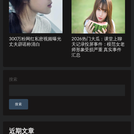
300万粉网红私密视频曝光
2026热门大瓜：课堂上聊
丈夫辟谣称清白
天记录投屏事件：模范女老
师形象受损严重 真实事件
汇总
搜索
搜索
近期文章