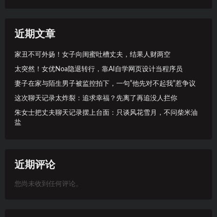
近期文章
家丑不可外扬！女子向闺蜜吐槽丈夫，结果人财两空
太突然！女优Noa隐退转行，靠AI自学网页设计当程序员
妻子在家与陌生男子被监控拍下，一句”他先对不起我”惹争议
这次聊天记录太炸裂：追求幸福？先离了再追没人拦你
朱女士把丈夫聊天记录摆上台面：只谈风花雪月，不问柴米油
盐
近期评论
您尚未收到任何评论。