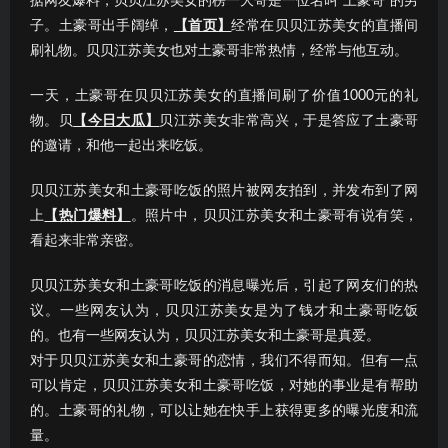
据网友爆料，贝贝江苏美女的榜一大哥是一位名叫“土豪哥”的男
子。土豪哥出手阔绰，
【首页】
经常在贝贝江苏美女的直播间
刷礼物。贝贝江苏美女也对土豪哥非常热情，经常与他互动。
一天，土豪哥在贝贝江苏美女的直播间刷了价值1000元的礼
物。贝
【今日大瓜】
贝江苏美女非常高兴，于是答应了土豪哥
的邀请，和他一起出来吃饭。
贝贝江苏美女和土豪哥吃饭的照片被网友拍到，并发布到了网
上
【热门爆料】
。照片中，贝贝江苏美女和土豪哥有说有笑，
看起来非常亲密。
贝贝江苏美女和土豪哥吃饭的消息曝光后，引起了网友们的热
议。一些网友认为，贝贝江苏美女是为了钱才和土豪哥吃饭
的。也有一些网友认为，贝贝江苏美女和土豪哥是真爱。
对于贝贝江苏美女和土豪哥的恋情，我们不得而知。但有一点
可以肯定，贝贝江苏美女和土豪哥吃饭，对她的事业是有帮助
的。土豪哥的礼物，可以让她在快手上获得更多的曝光度和流
量。