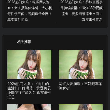
2026热门大瓜：吃瓜网友速
2026热门大瓜：乔妹直播事
来！女主播集体爆料，大小杨
件持续发酵！10分43秒视频
哥性侵丑闻，视频疯传全网！
流出，更多细节浮出水面！
真实事件汇总
真实事件汇总
相关推荐
2026热门大瓜：《向往的
网红人设崩塌：王妈翻车案
生活》口碑滑落，黄磊何炅
例解析
还能“向往”多久？ 真实事件
汇总