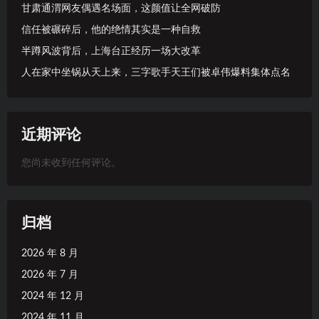
甘肃通渭网友偶遇名场面，这颜值让全网破防
信任被碾碎后，他的绝情其实是一种自救
半蹲风波背后，上海台正经历一场大改革
人在家中坐锅从天上来，三字歌手天王们被卓伟爆料集体点名
近期评论
您尚未收到任何评论。
归档
2026 年 8 月
2026 年 7 月
2024 年 12 月
2024 年 11 月