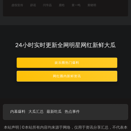
虚假宣传
辟谣
闫学晶
鹿晗
黄一鸣
黄晓明
24小时实时更新全网明星网红新鲜大瓜
娱乐圈热门爆料
网红圈内新鲜资讯
内幕爆料
大瓜汇总
最新吃瓜
热点事件
本站声明 | ©本站所有内容均来源于网络，仅用于资讯分享汇总，不代表本